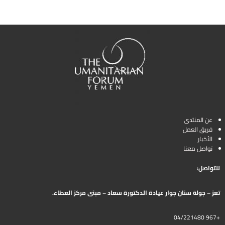
عن المنتدى
فريق العمل
الأخبار
تواصل معنا
للتواصل:
تعز – جولة سنان جوار عيادة الدكتورة سعاد – مبنى مركز العطاء.
+967 04/221480