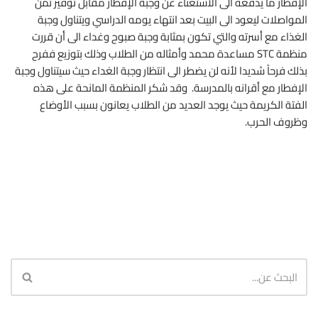
الإفطار ما يدفعه الى الاستغناء عن وجبة الإفطار مقابل توفير ثمن
المواصلات ليعود الى البيت بعد انتهاء يومه الدراسي ويتناول وجبة
الغذاء مع أسرته والتي تكون بمثابة وجبة صبوح وغداء الى أن قررت
منظمة STC مساعدة محمد وأمثاله من الطلاب وذلك بتوزيع ففرح
بذلك فرحاً شديدا لأنه لن يضطر الى انتظار وجبة الغداء حيث سيتناول وجبة
الإفطار مع أقرانه بالمدرسة. وقد شكر المنظمة المانحة على هذه
الفتة الكريمة حيث يوجد العديد من الطلاب يعانون بسبب الأوضاع
وظروف الحرب.