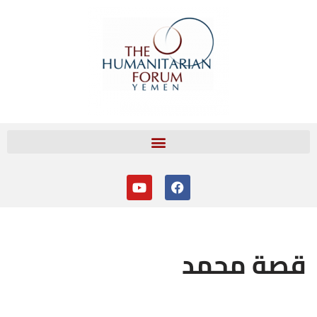
تخطى
إلى
المحتوى
قصة محمد