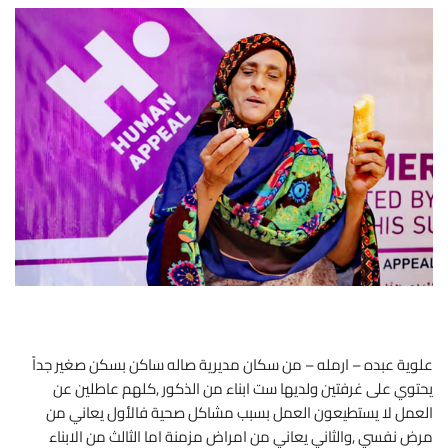
علوية عبده – ارمله – من سكان مديرية صاله ساكن بسكن صغير جداً
يحتوي على غرفتين ولديها ست ابناء من الذكور ,كلهم عاطلين عن
العمل لا يستطيعون العمل بسبب مشاكل صحية فالأول يعاني من
مرض نفسي ,والثاني يعاني من امراض مزمنة اما الثالث من الابناء