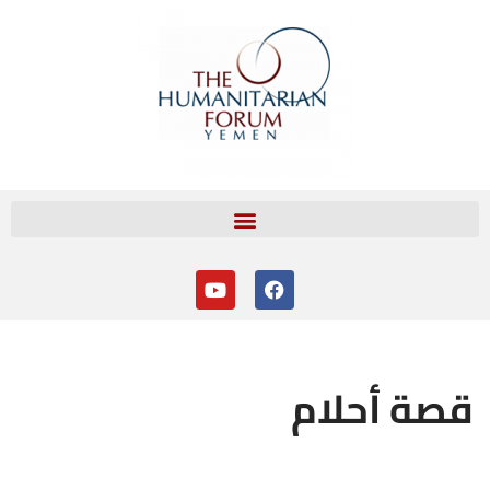
تخطى
إلى
المحتوى
قصة أحلام