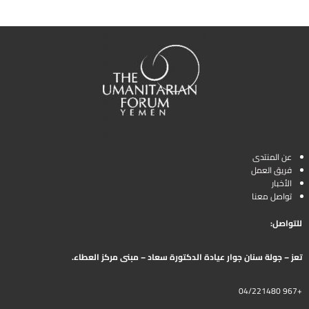
عن المنتدى
فريق العمل
الأخبار
تواصل معنا
للتواصل:
تعز – جولة سنان جوار عيادة الدكتورة سعاد – مبنى مركز العطاء.
+967 04/221480