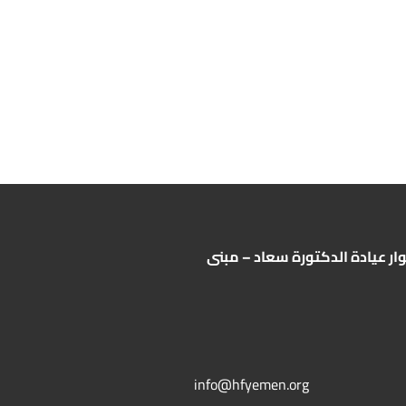
ار عيادة الدكتورة سعاد – مبنى
info@hfyemen.org