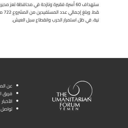
ستهداف 60 أسرة فقيرة ونازحة في محافظة تعز م
نية، في ظل استمرار الحرب وانقطاع سبل العيش.
عن الم
فريق ا
الأخبار
تواصل 