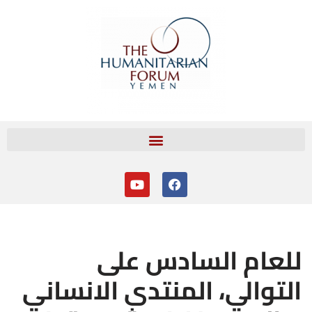
تخطى
إلى
المحتوى
للعام السادس على
التوالي، المنتدى الانساني