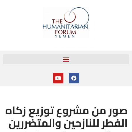
تخطى
إلى
المحتوى
صور من مشروع توزيع زكاه
الفطر للنازحين والمتضررين