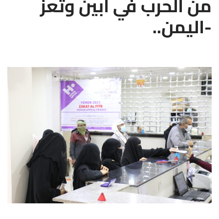
من الحرب في ابين وتعز
-اليمن..