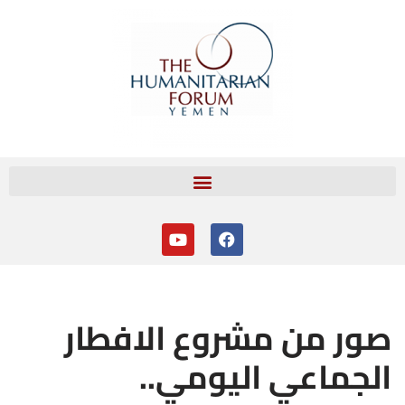
تخطى
إلى
المحتوى
صور من مشروع الافطار
الجماعي اليومي..