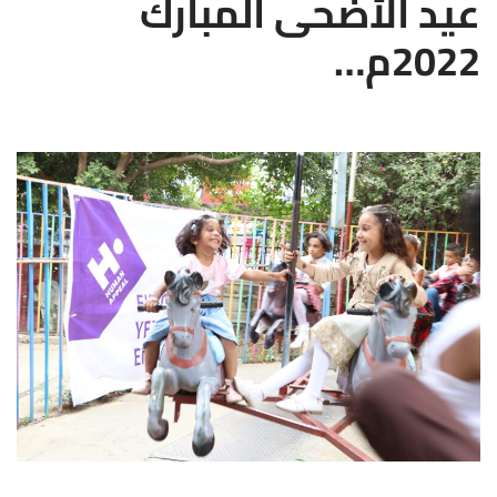
عيد الأضحى المبارك
2022م…