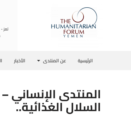
تخطى
إلى
تعز -
المحتوى
س
الرئيسية
عن المنتدى
الأخبار
ال
المنتدى الإنساني – 
السلال الغذائية..