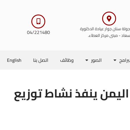
 جولة سنان جوار عيادة الدكتورة
04/221480
عاد - مبنى مركز العطاء.
برامج
الصور
وظائف
اتصل بنا
English
اليمن ينفذ نشاط توزيع