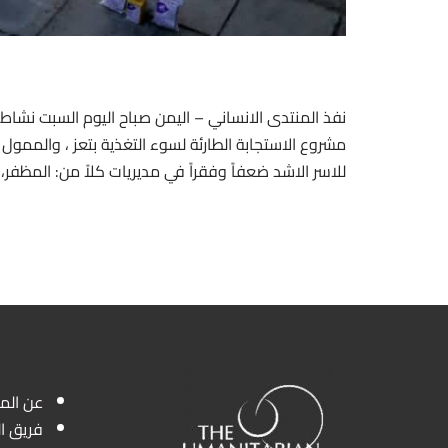
نفذ المنتدى الانساني – اليمن صباح اليوم السبت نشا
للاسر الاشد ضعفاً وفقراً في مديريات كلاً من: المظفر،
عن الم
فريق ا